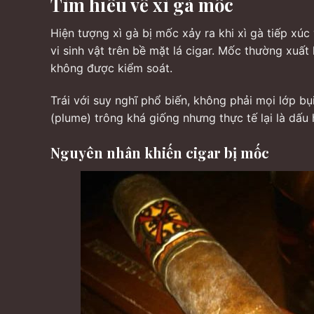
Tìm hiểu về xì gà mốc
Hiện tượng xì gà bị mốc xảy ra khi xì gà tiếp xúc
vi sinh vật trên bề mặt lá cigar. Mốc thường xuất
không được kiểm soát.
Trái với suy nghĩ phổ biến, không phải mọi lớp bụ
(plume) trông khá giống nhưng thực tế lại là dấu
Nguyên nhân khiến cigar bị mốc