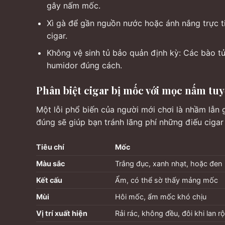
gây nấm mốc.
Xì gà để gần nguồn nước hoặc ánh nắng trực ti
cigar.
Không vệ sinh tủ bảo quản định kỳ: Các bào tử
humidor đúng cách.
Phân biệt cigar bị mốc với mọc nấm tuy
Một lỗi phổ biến của người mới chơi là nhầm lẫn 
đúng sẽ giúp bạn tránh lãng phí những điếu ciga
Tiêu chí
Mốc
Màu sắc
Trắng đục, xanh nhạt, hoặc đen
Kết cấu
Ẩm, có thể sờ thấy mảng mốc
Mùi
Hôi mốc, ẩm mốc khó chịu
Vị trí xuất hiện
Rải rác, không đều, đôi khi lan r