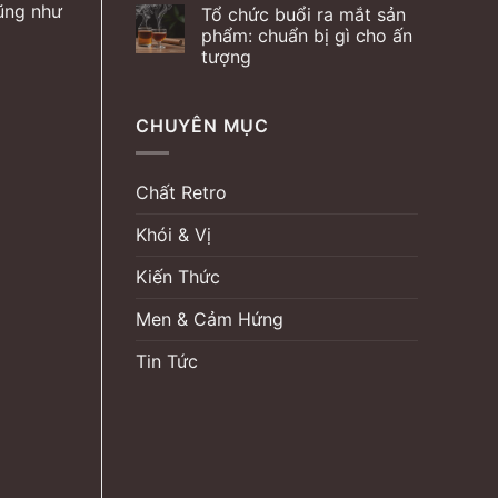
cũng như
Tổ chức buổi ra mắt sản
phẩm: chuẩn bị gì cho ấn
tượng
CHUYÊN MỤC
Chất Retro
Khói & Vị
Kiến Thức
Men & Cảm Hứng
Tin Tức