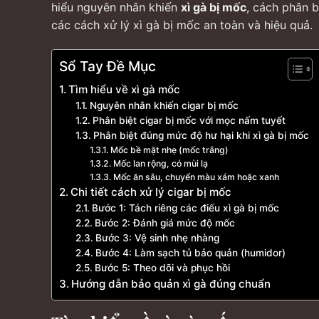
hiểu nguyên nhân khiến
xì gà bị mốc
, cách phân 
các cách xử lý xì gà bị mốc an toàn và hiệu quả.
Sổ Tay Đề Mục
Tìm hiểu về xì gà mốc
Nguyên nhân khiến cigar bị mốc
Phân biệt cigar bị mốc với mọc nấm tuyết
Phân biệt đúng mức độ hư hại khi xì gà bị mốc
Mốc bề mặt nhẹ (mốc trắng)
Mốc lan rộng, có mùi lạ
Mốc ăn sâu, chuyển màu xám hoặc xanh
Chi tiết cách xử lý cigar bị mốc
Bước 1: Tách riêng các điếu xì gà bị mốc
Bước 2: Đánh giá mức độ mốc
Bước 3: Vệ sinh nhẹ nhàng
Bước 4: Làm sạch tủ bảo quản (humidor)
Bước 5: Theo dõi và phục hồi
Hướng dẫn bảo quản xì gà đúng chuẩn