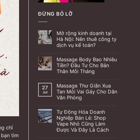
ĐỪNG BỎ LỠ
Mở rộng kinh doanh tại
Hà Nội: Nên thuê công ty
dịch vụ kế toán?
Massage Body Bao Nhiêu
Tiền? Đầu Tư Cho Bản
Thân Mỗi Tháng
Massage Thư Giãn Xua
27
Tan Mỏi Vai Gáy Cho Dân
Jul
Văn Phòng
Tự Động Hóa Doanh
Nghiệp Bán Lẻ: Shop
Vape Nhỏ Cũng Làm
ng chỉ
Được Và Đây Là Cách
 bạn tìm