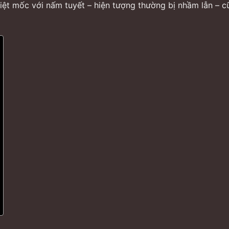
biệt mốc với nấm tuyết – hiện tượng thường bị nhầm lẫn – 