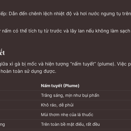
ếp: Dẫn đến chênh lệch nhiệt độ và hơi nước ngưng tụ trên
 nấm có thể tích tụ từ trước và lây lan nếu không làm sạch
ết
giữa xì gà bị mốc và hiện tượng “nấm tuyết” (plume). Việc p
r hoàn toàn sử dụng được.
Nấm tuyết (Plume)
Trắng sáng, mịn như bụi phấn
Khô ráo, dễ phủi
Mùi thơm nhẹ của lá thuốc
ộng
Trên toàn bề mặt điếu, rất đều