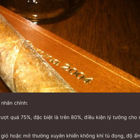
 nhân chính:
ượt quá 75%, đặc biệt là trên 80%, điều kiện lý tưởng cho
gió hoặc mở thường xuyên khiến không khí tù đọng, độ ẩm