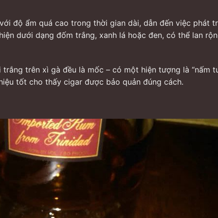
 với độ ẩm quá cao trong thời gian dài, dẫn đến việc phát t
 hiện dưới dạng đốm trắng, xanh lá hoặc đen, có thể lan rộ
i trắng trên xì gà đều là mốc – có một hiện tượng là “nấm t
 hiệu tốt cho thấy cigar được bảo quản đúng cách.