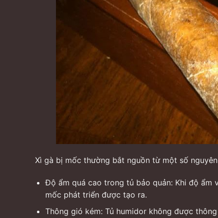
Xì gà bị mốc thường bắt nguồn từ một số nguyên
Độ ẩm quá cao trong tủ bảo quản: Khi độ ẩm v
mốc phát triển được tạo ra.
Thông gió kém: Tủ humidor không được thông 