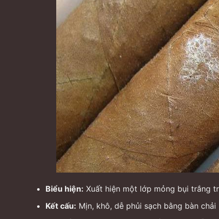
Biểu hiện:
Xuất hiện một lớp mỏng bụi trắng tr
Kết cấu:
Mịn, khô, dễ phủi sạch bằng bàn chải