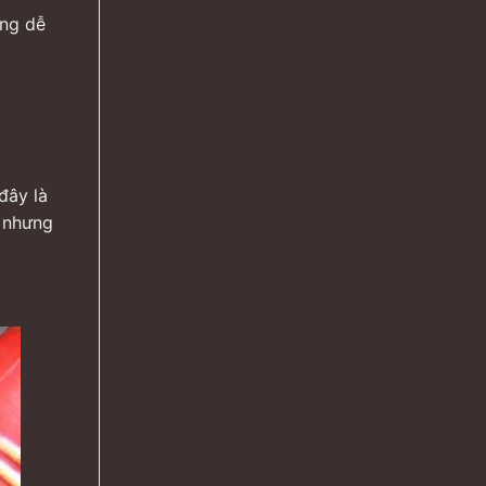
ắng dễ
đây là
, nhưng