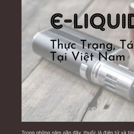
Trong những năm gần đây, thuốc lá điện tử và tin