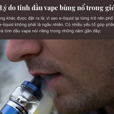
Lý do tinh dầu vape bùng nổ trong giớ
ọng khác được đặt ra là: vì sao e-liquid lại từng trở nên phổ
 e-liquid không phải là ngẫu nhiên. Có nhiều yếu tố góp phầ
và tinh dầu vape nói riêng trong những năm gần đây: