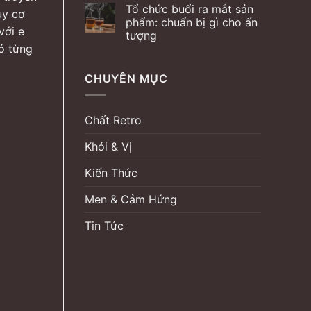
Tổ chức buổi ra mắt sản
uy cơ
phẩm: chuẩn bị gì cho ấn
với e
tượng
nó từng
CHUYÊN MỤC
Chất Retro
Khói & Vị
Kiến Thức
Men & Cảm Hứng
Tin Tức