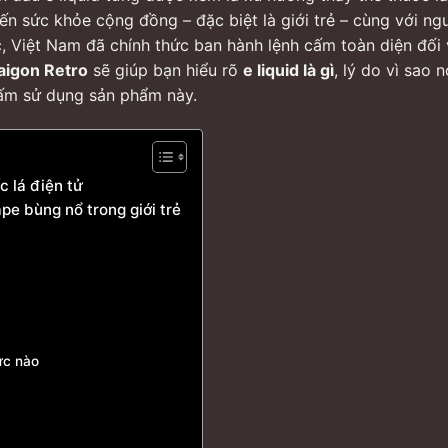
ến sức khỏe cộng đồng – đặc biệt là giới trẻ – cùng với ng
, Việt Nam đã chính thức ban hành lệnh cấm toàn diện đối 
aigon Retro
sẽ giúp bạn hiểu rõ
e liquid là gì
, lý do vì sao 
cấm sử dụng sản phẩm này.
ốc lá điện tử
pe bùng nổ trong giới trẻ
ức nào