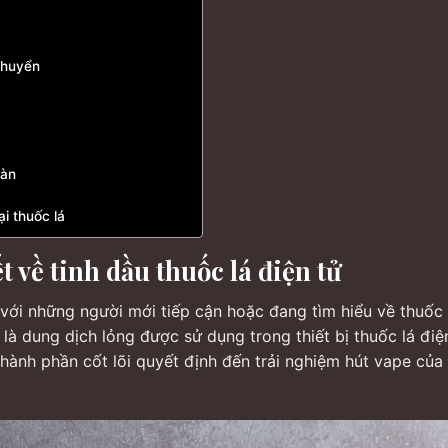
chuyển
oàn
i thuốc lá
ết về tinh dầu thuốc lá điện tử
i với những người mới tiếp cận hoặc đang tìm hiểu về thuốc 
, là dung dịch lỏng được sử dụng trong thiết bị thuốc lá điệ
hành phần cốt lõi quyết định đến trải nghiệm hút vape của