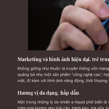
Marketing và hình ảnh hiện đại, trẻ tr
Không giống như thuốc lá truyền thống vốn mang h
quảng bá như một sản phẩm “công nghệ cao”, hợp th
mắt, đi kèm với hình ảnh năng động, thời thượng t
Hương vị đa dạng, hấp dẫn
Một trong những lý do khiến e-liquid phổ biến là
trăm loại hương như trái cây, bánh kẹo, trà sữa, 