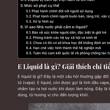
Mức xử phạt cụ thể
Phạt hành chính đối với người sử dụng
Phạt hành chính người buôn bán, tàng trữ, vận 
Xử lý hình sự
Vì sao Nhà nước phải cấm e-liquid?
Bảo vệ sức khỏe người dân, đặc biệt là giới trẻ
Phòng tránh các hệ lụy xã hội và kinh tế
Chưa có đủ cơ sở khoa học để khẳng định an t
Hạn chế việc hình thành thế hệ nghiện mới
Tuân thủ cam kết quốc tế về phòng chống tác hạ
E Liquid là gì? Giải thích chi ti
E liquid là gì? Đây là một câu hỏi thường gặp đố
tử (vape). E liquid, còn được gọi là tinh dầu vape
nhằm tạo ra hơi nước khi được làm nóng. Đây là t
dùng, từ hương vị cho đến lượng khói.