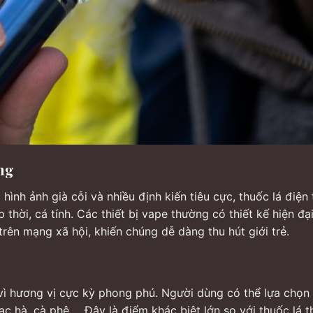
ung
ình ảnh già cỗi và nhiều định kiến tiêu cực, thuốc lá điện
ời, cá tính. Các thiết bị vape thường có thiết kế hiện đại
rên mạng xã hội, khiến chúng dễ dàng thu hút giới trẻ.
 vì hương vị cực kỳ phong phú. Người dùng có thể lựa chọn
bạc hà, cà phê,… Đây là điểm khác biệt lớn so với thuốc lá 