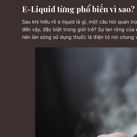
E-Liquid từng phổ biến vì sao? 
Sau khi hiểu rõ e liquid là gì, một câu hỏi quan tr
đến vậy, đặc biệt trong giới trẻ? Sự lan rộng của
nên làn sóng sử dụng thuốc lá điện tử nói chung 