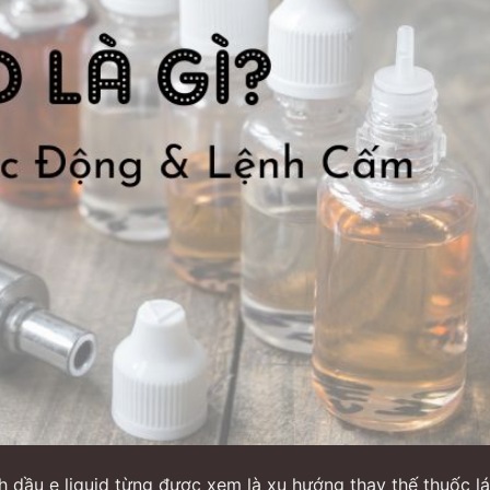
h dầu e liquid từng được xem là xu hướng thay thế thuốc lá