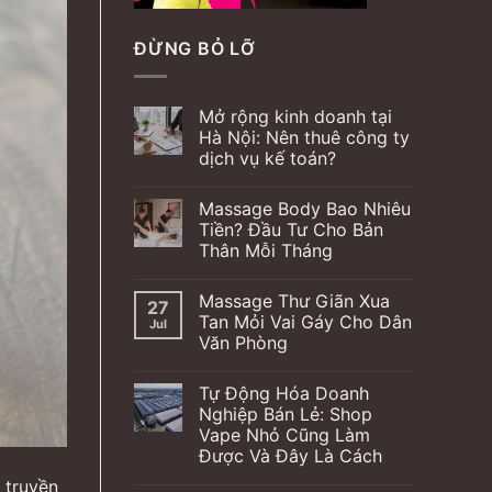
ĐỪNG BỎ LỠ
Mở rộng kinh doanh tại
Hà Nội: Nên thuê công ty
dịch vụ kế toán?
Massage Body Bao Nhiêu
Tiền? Đầu Tư Cho Bản
Thân Mỗi Tháng
Massage Thư Giãn Xua
27
Tan Mỏi Vai Gáy Cho Dân
Jul
Văn Phòng
Tự Động Hóa Doanh
Nghiệp Bán Lẻ: Shop
Vape Nhỏ Cũng Làm
Được Và Đây Là Cách
 truyền