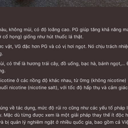
àu, không mùi, có độ loãng cao. PG giúp tăng khả năng m
ở cổ họng) giống như hút thuốc lá thật.
 vật, VG đặc hơn PG và có vị hơi ngọt. Nó chịu trách nhi
g.
i, có thể là hương trái cây, đồ uống, bạc hà, bánh ngọt,… 
ng.
icotine ở các nồng độ khác nhau, từ 0mg (không nicotine)
i nicotine (nicotine salt), với tốc độ hấp thụ và cảm giác
đúng về tác dụng, mức độ rủi ro cũng như các yếu tố pháp l
y. Mặc dù từng được xem là một giải pháp thay thế ít độc h
i và bị quản lý nghiêm ngặt ở nhiều quốc gia, bao gồm cả Vi