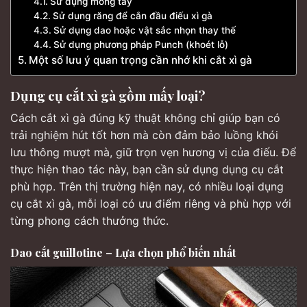
Sử dụng móng tay
Sử dụng răng để cắn đầu điếu xì gà
Sử dụng dao hoặc vật sắc nhọn thay thế
Sử dụng phương pháp Punch (khoét lỗ)
Một số lưu ý quan trọng cần nhớ khi cắt xì gà
Dụng cụ cắt xì gà gồm mấy loại?
Cách cắt xì gà đúng kỹ thuật không chỉ giúp bạn có
trải nghiệm hút tốt hơn mà còn đảm bảo luồng khói
lưu thông mượt mà, giữ trọn vẹn hương vị của điếu. Để
thực hiện thao tác này, bạn cần sử dụng dụng cụ cắt
phù hợp. Trên thị trường hiện nay, có nhiều loại dụng
cụ cắt xì gà, mỗi loại có ưu điểm riêng và phù hợp với
từng phong cách thưởng thức.
Dao cắt guillotine – Lựa chọn phổ biến nhất