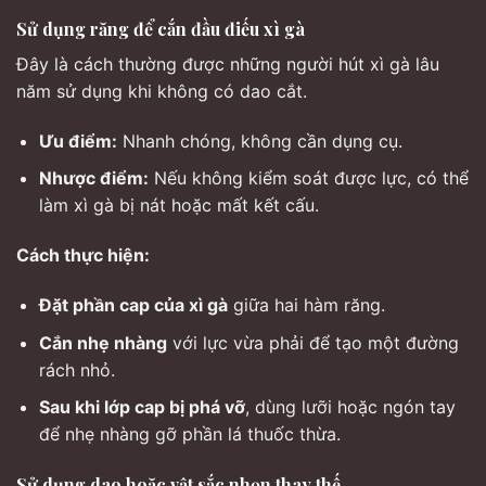
Sử dụng răng để cắn đầu điếu xì gà
Đây là cách thường được những người hút xì gà lâu
năm sử dụng khi không có dao cắt.
Ưu điểm:
Nhanh chóng, không cần dụng cụ.
Nhược điểm:
Nếu không kiểm soát được lực, có thể
làm xì gà bị nát hoặc mất kết cấu.
Cách thực hiện:
Đặt phần cap của xì gà
giữa hai hàm răng.
Cắn nhẹ nhàng
với lực vừa phải để tạo một đường
rách nhỏ.
Sau khi lớp cap bị phá vỡ
, dùng lưỡi hoặc ngón tay
để nhẹ nhàng gỡ phần lá thuốc thừa.
Sử dụng dao hoặc vật sắc nhọn thay thế