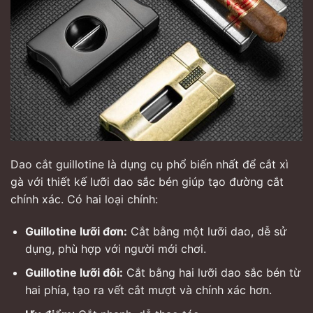
Dao cắt guillotine là dụng cụ phổ biến nhất để cắt xì
gà với thiết kế lưỡi dao sắc bén giúp tạo đường cắt
chính xác. Có hai loại chính:
Guillotine lưỡi đơn:
Cắt bằng một lưỡi dao, dễ sử
dụng, phù hợp với người mới chơi.
Guillotine lưỡi đôi:
Cắt bằng hai lưỡi dao sắc bén từ
hai phía, tạo ra vết cắt mượt và chính xác hơn.