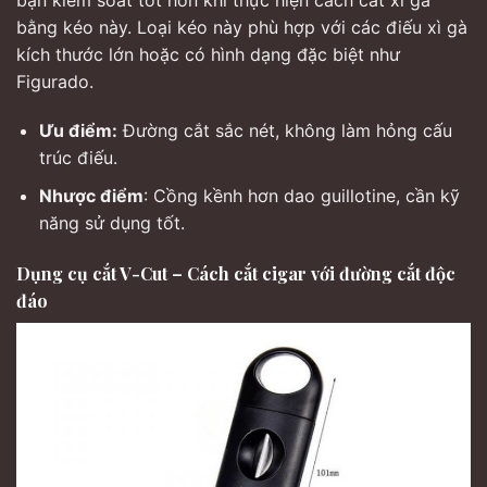
bằng kéo này. Loại kéo này phù hợp với các điếu xì gà
kích thước lớn hoặc có hình dạng đặc biệt như
Figurado.
Ưu điểm:
Đường cắt sắc nét, không làm hỏng cấu
trúc điếu.
Nhược điểm
: Cồng kềnh hơn dao guillotine, cần kỹ
năng sử dụng tốt.
Dụng cụ cắt V-Cut – Cách cắt cigar với đường cắt độc
đáo