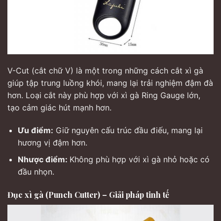
V-Cut (cắt chữ V) là một trong những cách cắt xì gà
giúp tập trung luồng khói, mang lại trải nghiệm đậm đà
hơn. Loại cắt này phù hợp với xì gà Ring Gauge lớn,
tạo cảm giác hút mạnh hơn.
Ưu điểm:
Giữ nguyên cấu trúc đầu điếu, mang lại
hương vị đậm hơn.
Nhược điểm:
Không phù hợp với xì gà nhỏ hoặc có
đầu nhọn.
Đục xì gà (Punch Cutter) – Giải pháp tinh tế