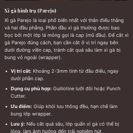
Xì gà hình trụ (Parejo)
Xì gà Parejo là loại phổ biến nhất với thân điếu thẳng
và hai đầu phẳng. Phần đầu xì gà thường được bao
bọc bởi một lớp lá mỏng gọi là cap (mũ đầu). Để cắt xì
gà Parejo đúng cách, bạn cần cắt ở vị trí ngay bên
dưới đường viền cap, tránh cắt quá sâu làm xì gà bị
bung vỏ ngoài (wrapper).
Vị trí cắt:
Khoảng 2-3mm tính từ đầu điếu, ngay
dưới phần cap.
Dụng cụ phù hợp:
Guillotine lưỡi đôi hoặc Punch
Cutter.
Ưu điểm:
Giúp khói lưu thông đều, hạn chế làm
bung lớp wrapper.
Lưu ý:
Nếu cắt quá sâu, lớp quấn xì gà có thể bị
lỏng, làm ảnh hưởng đến trải nghiệm hút.