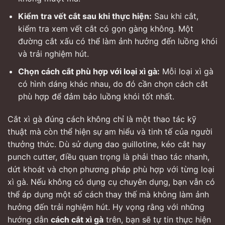
Kiểm tra vết cắt sau khi thực hiện:
Sau khi cắt,
kiểm tra xem vết cắt có gọn gàng không. Một
đường cắt xấu có thể làm ảnh hưởng đến luồng khói
và trải nghiệm hút.
Chọn cách cắt phù hợp với loại xì gà:
Mỗi loại xì gà
có hình dáng khác nhau, do đó cần chọn cách cắt
phù hợp để đảm bảo luồng khói tốt nhất.
Cắt xì gà đúng cách không chỉ là một thao tác kỹ
thuật mà còn thể hiện sự am hiểu và tinh tế của người
thưởng thức. Dù sử dụng dao guillotine, kéo cắt hay
punch cutter, điều quan trọng là phải thao tác nhanh,
dứt khoát và chọn phương pháp phù hợp với từng loại
xì gà. Nếu không có dụng cụ chuyên dụng, bạn vẫn có
thể áp dụng một số cách thay thế mà không làm ảnh
hưởng đến trải nghiệm hút. Hy vọng rằng với những
hướng dẫn
cách cắt xì gà
trên, bạn sẽ tự tin thực hiện