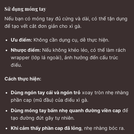
Sử dụng móng tay
Nếu bạn có móng tay đủ cứng và dài, có thể tận dụng
để tạo vết cắt đơn giản cho xì gà.
Ưu điểm:
Không cần dụng cụ, dễ thực hiện.
Nhược điểm:
Nếu không khéo léo, có thể làm rách
wrapper (lớp lá ngoài), ảnh hưởng đến cấu trúc
điếu.
Cách thực hiện:
Dùng ngón tay cái và ngón trỏ
xoay tròn nhẹ nhàng
phần cap (mũ đầu) của điếu xì gà.
Dùng móng tay bấm nhẹ quanh đường viền cap
để
tạo đường đứt gãy tự nhiên.
Khi cảm thấy phần cap đã lỏng
, nhẹ nhàng bóc ra.