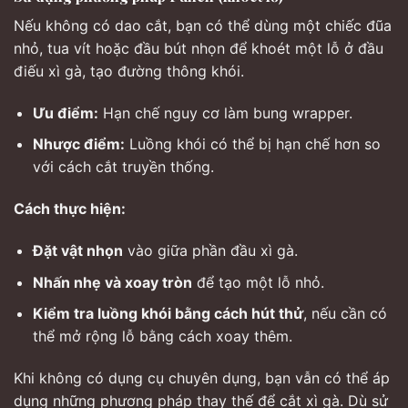
Nếu không có dao cắt, bạn có thể dùng một chiếc đũa
nhỏ, tua vít hoặc đầu bút nhọn để khoét một lỗ ở đầu
điếu xì gà, tạo đường thông khói.
Ưu điểm:
Hạn chế nguy cơ làm bung wrapper.
Nhược điểm:
Luồng khói có thể bị hạn chế hơn so
với cách cắt truyền thống.
Cách thực hiện:
Đặt vật nhọn
vào giữa phần đầu xì gà.
Nhấn nhẹ và xoay tròn
để tạo một lỗ nhỏ.
Kiểm tra luồng khói bằng cách hút thử
, nếu cần có
thể mở rộng lỗ bằng cách xoay thêm.
Khi không có dụng cụ chuyên dụng, bạn vẫn có thể áp
dụng những phương pháp thay thế để cắt xì gà. Dù sử