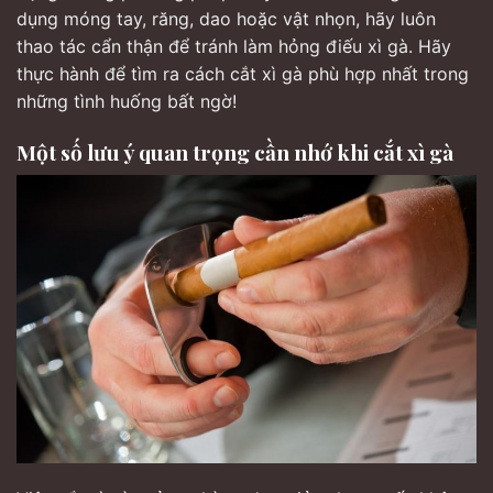
dụng móng tay, răng, dao hoặc vật nhọn, hãy luôn
thao tác cẩn thận để tránh làm hỏng điếu xì gà. Hãy
thực hành để tìm ra cách cắt xì gà phù hợp nhất trong
những tình huống bất ngờ!
Một số lưu ý quan trọng cần nhớ khi cắt xì gà