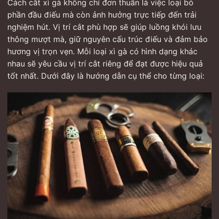
Cách cắt xì gà không chỉ đơn thuần là việc loại bỏ
phần đầu điếu mà còn ảnh hưởng trực tiếp đến trải
nghiệm hút. Vị trí cắt phù hợp sẽ giúp luồng khói lưu
thông mượt mà, giữ nguyên cấu trúc điếu và đảm bảo
hương vị trọn vẹn. Mỗi loại xì gà có hình dạng khác
nhau sẽ yêu cầu vị trí cắt riêng để đạt được hiệu quả
tốt nhất. Dưới đây là hướng dẫn cụ thể cho từng loại: