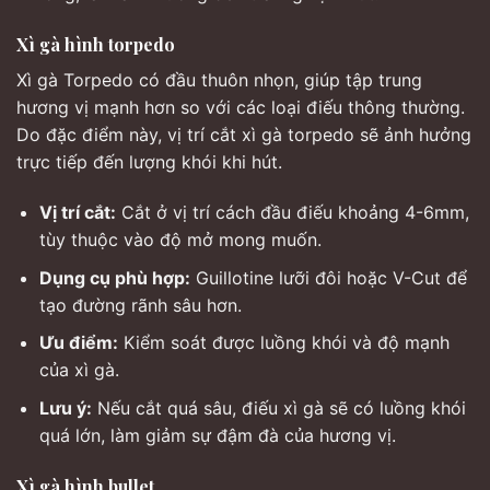
Xì gà hình torpedo
Xì gà Torpedo có đầu thuôn nhọn, giúp tập trung
hương vị mạnh hơn so với các loại điếu thông thường.
Do đặc điểm này, vị trí cắt xì gà torpedo sẽ ảnh hưởng
trực tiếp đến lượng khói khi hút.
Vị trí cắt:
Cắt ở vị trí cách đầu điếu khoảng 4-6mm,
tùy thuộc vào độ mở mong muốn.
Dụng cụ phù hợp:
Guillotine lưỡi đôi hoặc V-Cut để
tạo đường rãnh sâu hơn.
Ưu điểm:
Kiểm soát được luồng khói và độ mạnh
của xì gà.
Lưu ý:
Nếu cắt quá sâu, điếu xì gà sẽ có luồng khói
quá lớn, làm giảm sự đậm đà của hương vị.
Xì gà hình bullet