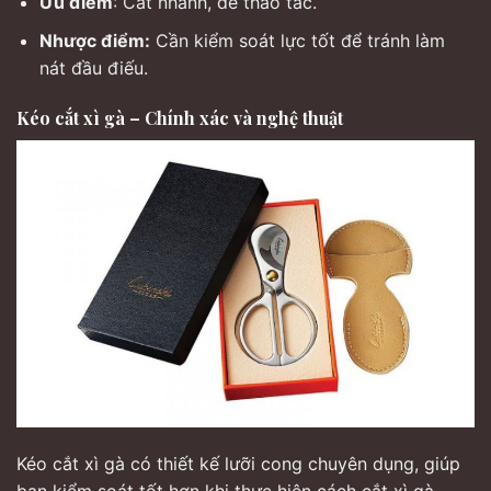
Ưu điểm
: Cắt nhanh, dễ thao tác.
Nhược điểm:
Cần kiểm soát lực tốt để tránh làm
nát đầu điếu.
Kéo cắt xì gà – Chính xác và nghệ thuật
Kéo cắt xì gà có thiết kế lưỡi cong chuyên dụng, giúp
bạn kiểm soát tốt hơn khi thực hiện cách cắt xì gà