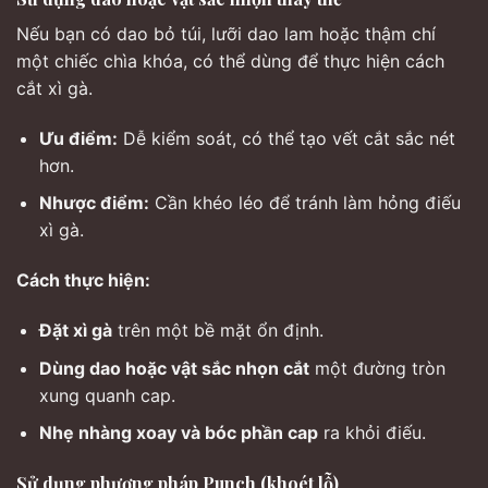
Nếu bạn có dao bỏ túi, lưỡi dao lam hoặc thậm chí
một chiếc chìa khóa, có thể dùng để thực hiện cách
cắt xì gà.
Ưu điểm:
Dễ kiểm soát, có thể tạo vết cắt sắc nét
hơn.
Nhược điểm:
Cần khéo léo để tránh làm hỏng điếu
xì gà.
Cách thực hiện:
Đặt xì gà
trên một bề mặt ổn định.
Dùng dao hoặc vật sắc nhọn cắt
một đường tròn
xung quanh cap.
Nhẹ nhàng xoay và bóc phần cap
ra khỏi điếu.
Sử dụng phương pháp Punch (khoét lỗ)