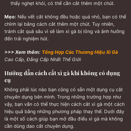
thấy nghẹt khói, có thể cần cắt thêm một chút.
Mẹo:
Nếu vết cắt không đều hoặc quá nhỏ, bạn có thể
chỉnh lại bằng cách cắt thêm một chút. Tuy nhiên,
tránh cắt quá sâu vì sẽ làm xì gà bị lỏng và ảnh hưởng
đến trải nghiệm hút.
>>> Xem thêm:
Tổng Hợp Các Thương Hiệu Xì Gà
Cao Cấp, Đẳng Cấp Nhất Thế Giới
Hướng dẫn cách cắt xì gà khi không có dụng
cụ
Không phải lúc nào bạn cũng có sẵn một dụng cụ cắt
chuyên dụng bên mình. Trong những trường hợp như
vậy, bạn vẫn có thể thực hiện cách cắt xì gà một cách
hiệu quả bằng những phương pháp thay thế. Dưới đây
là một số cách giúp bạn mở đầu điếu xì gà mà không
cần dùng dao cắt chuyên dụng.