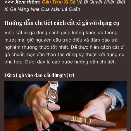
>>> Xem thêm:
Cấu Trúc Xì Gà
Và Bí Quyết Nhận Biết
Xì Gà Nặng Nhẹ Qua Màu Lá Quấn
Hướng dẫn chi tiết cách cắt xì gà với dụng cụ
Việc cắt xì gà đúng cách giúp luồng khói lưu thông
mượt mà, giữ nguyên cấu trúc điếu và đảm bảo trải
nghiệm thưởng thức tốt nhất. Để thực hiện cách cắt xì
gà chuẩn, bạn cần thao tác đúng kỹ thuật với dụng cụ
phù hợp. Dưới đây là các bước hướng dẫn chi tiết.
Đặt xì gà vào dao cắt đúng vị trí