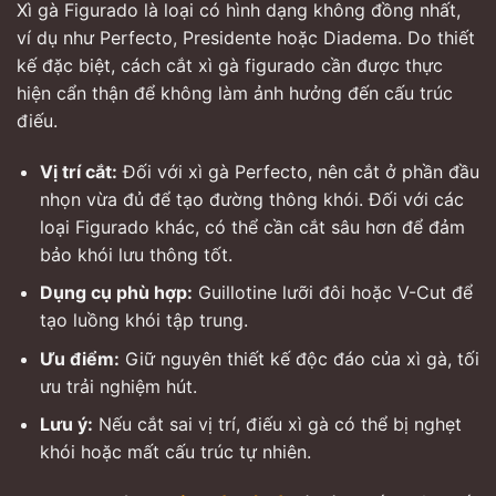
Xì gà Figurado là loại có hình dạng không đồng nhất,
ví dụ như Perfecto, Presidente hoặc Diadema. Do thiết
kế đặc biệt, cách cắt xì gà figurado cần được thực
hiện cẩn thận để không làm ảnh hưởng đến cấu trúc
điếu.
Vị trí cắt:
Đối với xì gà Perfecto, nên cắt ở phần đầu
nhọn vừa đủ để tạo đường thông khói. Đối với các
loại Figurado khác, có thể cần cắt sâu hơn để đảm
bảo khói lưu thông tốt.
Dụng cụ phù hợp:
Guillotine lưỡi đôi hoặc V-Cut để
tạo luồng khói tập trung.
Ưu điểm:
Giữ nguyên thiết kế độc đáo của xì gà, tối
ưu trải nghiệm hút.
Lưu ý:
Nếu cắt sai vị trí, điếu xì gà có thể bị nghẹt
khói hoặc mất cấu trúc tự nhiên.