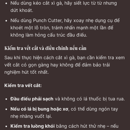
Nếu dùng kéo cắt xì gà, hãy siết lực từ từ nhưng
dứt khoát.
Nếu dùng Punch Cutter, hãy xoay nhẹ dụng cụ để
khoét một lỗ tròn, tránh nhấn mạnh một lần để
không làm hỏng cấu trúc đầu điếu.
Kiểm tra vết cắt và điều chỉnh nếu cần
Sau khi thực hiện cách cắt xì gà, bạn cần kiểm tra xem
vết cắt có gọn gàng hay không để đảm bảo trải
nghiệm hút tốt nhất.
Kiểm tra vết cắt:
Đầu điếu phải sạch
và không có lá thuốc bị tua rua.
Nếu có lá bị bung hoặc xơ
, có thể dùng ngón tay
nhẹ nhàng vuốt lại.
Kiểm tra luồng khói
bằng cách hút thử nhẹ – nếu