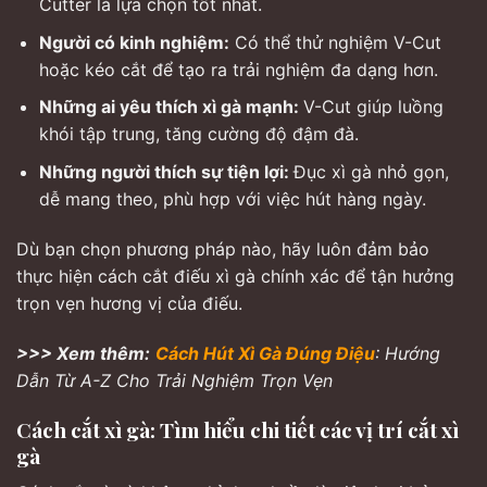
Cutter là lựa chọn tốt nhất.
Người có kinh nghiệm:
Có thể thử nghiệm V-Cut
hoặc kéo cắt để tạo ra trải nghiệm đa dạng hơn.
Những ai yêu thích xì gà mạnh:
V-Cut giúp luồng
khói tập trung, tăng cường độ đậm đà.
Những người thích sự tiện lợi:
Đục xì gà nhỏ gọn,
dễ mang theo, phù hợp với việc hút hàng ngày.
Dù bạn chọn phương pháp nào, hãy luôn đảm bảo
thực hiện cách cắt điếu xì gà chính xác để tận hưởng
trọn vẹn hương vị của điếu.
>>> Xem thêm:
Cách Hút Xì Gà Đúng Điệu
: Hướng
Dẫn Từ A-Z Cho Trải Nghiệm Trọn Vẹn
Cách cắt xì gà: Tìm hiểu chi tiết các vị trí cắt xì
gà