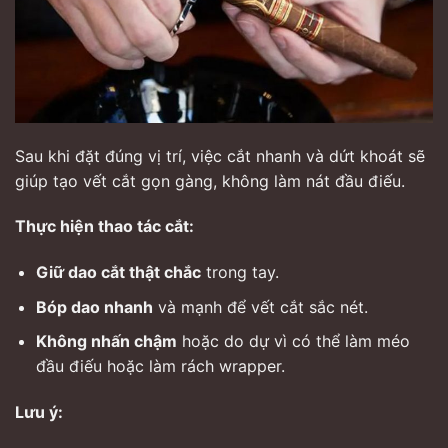
Sau khi đặt đúng vị trí, việc cắt nhanh và dứt khoát sẽ
giúp tạo vết cắt gọn gàng, không làm nát đầu điếu.
Thực hiện thao tác cắt:
Giữ dao cắt thật chắc
trong tay.
Bóp dao nhanh
và mạnh để vết cắt sắc nét.
Không nhấn chậm
hoặc do dự vì có thể làm méo
đầu điếu hoặc làm rách wrapper.
Lưu ý: