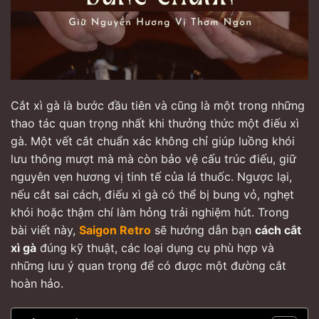
Cắt xì gà là bước đầu tiên và cũng là một trong những
thao tác quan trọng nhất khi thưởng thức một điếu xì
gà. Một vết cắt chuẩn xác không chỉ giúp luồng khói
lưu thông mượt mà mà còn bảo vệ cấu trúc điếu, giữ
nguyên vẹn hương vị tinh tế của lá thuốc. Ngược lại,
nếu cắt sai cách, điếu xì gà có thể bị bung vỏ, nghẹt
khói hoặc thậm chí làm hỏng trải nghiệm hút. Trong
bài viết này,
Saigon Retro
sẽ hướng dẫn bạn
cách cắt
xì gà
đúng kỹ thuật, các loại dụng cụ phù hợp và
những lưu ý quan trọng để có được một đường cắt
hoàn hảo.