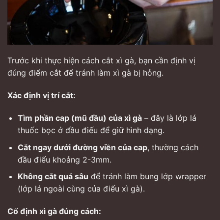
Trước khi thực hiện cách cắt xì gà, bạn cần định vị
đúng điểm cắt để tránh làm xì gà bị hỏng.
Xác định vị trí cắt:
Tìm phần cap (mũ đầu) của xì gà
– đây là lớp lá
thuốc bọc ở đầu điếu để giữ hình dạng.
Cắt ngay dưới đường viền của cap
, thường cách
đầu điếu khoảng 2-3mm.
Không cắt quá sâu
để tránh làm bung lớp wrapper
(lớp lá ngoài cùng của điếu xì gà).
Cố định xì gà đúng cách: